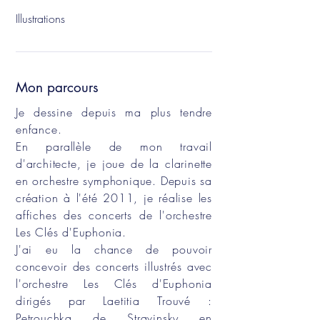
Illustrations
Mon parcours
Je dessine depuis ma plus tendre
enfance.
En parallèle de mon travail
d'architecte, je joue de la clarinette
en orchestre symphonique. Depuis sa
création à l'été 2011, je réalise les
affiches des concerts de l'orchestre
Les Clés d'Euphonia.
J'ai eu la chance de pouvoir
concevoir des concerts illustrés avec
l'orchestre Les Clés d'Euphonia
dirigés par Laetitia Trouvé :
Petrouchka de Stravinsky en