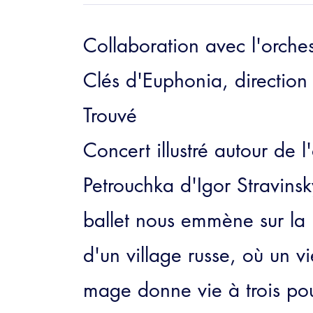
Collaboration avec l'orches
Clés d'Euphonia, direction 
Trouvé
Concert illustré autour de l
Petrouchka d'Igor Stravins
ballet nous emmène sur la
d'un village russe, où un v
mage donne vie à trois po